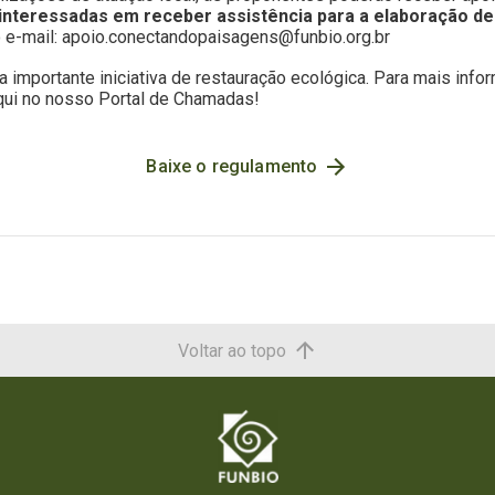
s interessadas em receber assistência para a elaboração d
 e-mail:
apoio.conectandopaisagens@funbio.org.br
a importante iniciativa de restauração ecológica. Para mais inf
qui no nosso Portal de Chamadas!
Baixe o regulamento
Voltar ao topo