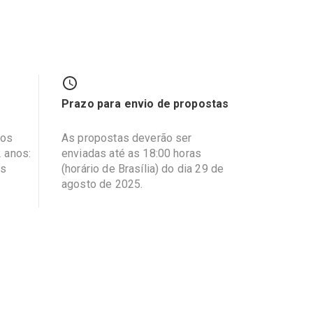
Prazo para envio de propostas
vos
As propostas deverão ser
 anos:
enviadas até as 18:00 horas
es
(horário de Brasília) do dia 29 de
agosto de 2025.