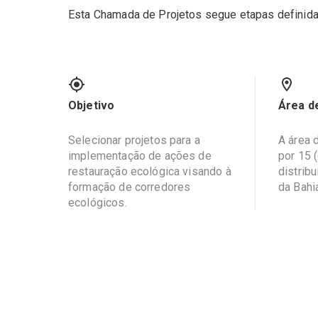
Esta Chamada de Projetos segue etapas definidas
Objetivo
Área d
Selecionar projetos para a
A área 
implementação de ações de
por 15 
restauração ecológica visando à
distrib
formação de corredores
da Bahia
ecológicos.