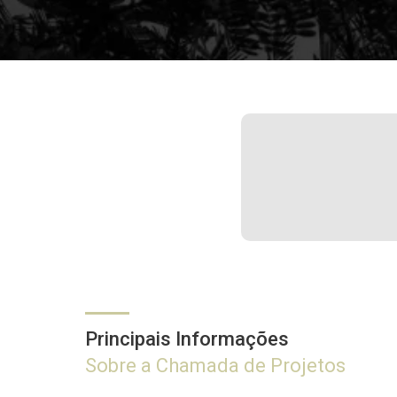
Principais Informações
Sobre a Chamada de Projetos