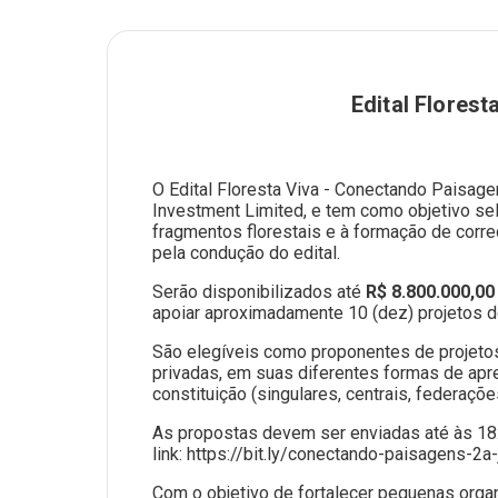
Edital Flores
O Edital Floresta Viva - Conectando Paisag
Investment Limited, e tem como objetivo se
fragmentos florestais e à formação de corre
pela condução do edital.
Serão disponibilizados até
R$ 8.800.000,00
apoiar aproximadamente 10 (dez) projetos de
São elegíveis como proponentes de projetos 
privadas, em suas diferentes formas de apre
constituição (singulares, centrais, federaç
As propostas devem ser enviadas até às 18:0
link: https://bit.ly/conectando-paisagens-2a-
Com o objetivo de fortalecer pequenas orga