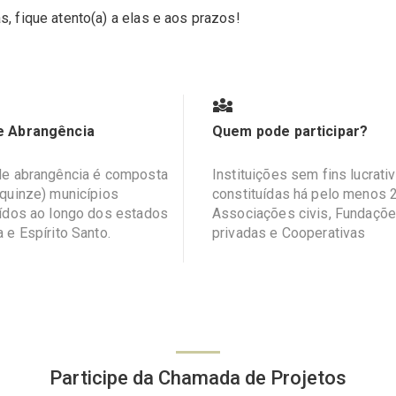
, fique atento(a) a elas e aos prazos!
e Abrangência
Quem pode participar?
de abrangência é composta
Instituições sem fins lucrati
(quinze) municípios
constituídas há pelo menos 2
uídos ao longo dos estados
Associações civis, Fundaçõ
 e Espírito Santo.
privadas e Cooperativas
Participe da Chamada de Projetos