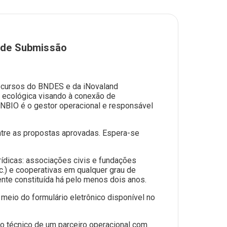
a de Submissão
recursos do BNDES e da iNovaland
o ecológica visando à conexão de
FUNBIO é o gestor operacional e responsável
entre as propostas aprovadas. Espera-se
rídicas: associações civis e fundações
c.) e cooperativas em qualquer grau de
ente constituída há pelo menos dois anos.
r meio do formulário eletrônico disponível no
o técnico de um parceiro operacional com