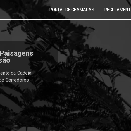
PORTAL DE CHAMADAS
REGULAMENT
 Paisagens
são
mento da Cadeia
 de Corredores