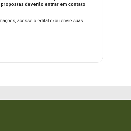
e propostas deverão entrar em contato
ormações,
acesse o edital
e/ou envie suas